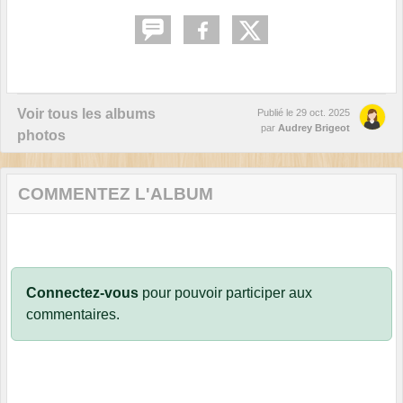
Voir tous les albums
Publié le
29 oct. 2025
par
Audrey Brigeot
photos
COMMENTEZ L'ALBUM
Connectez-vous
pour pouvoir participer aux
commentaires.