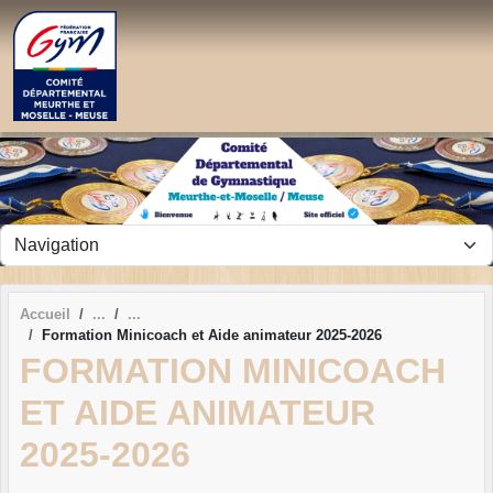
Panneau de gestion des cookies
Accueil
Formation Minicoach et Aide animateur 2025-2026
FORMATION MINICOACH
ET AIDE ANIMATEUR
2025-2026