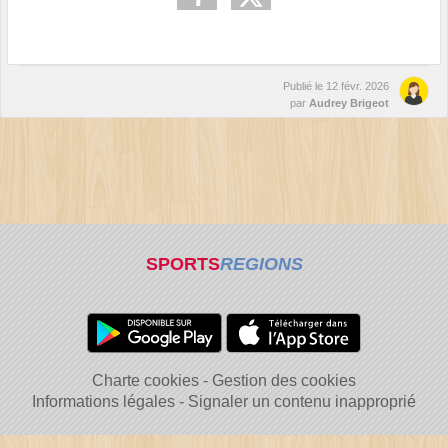
Publié le
12 févr. 2026
par
Audrey Brigeot
SPORTS
REGIONS
Charte cookies
Gestion des cookies
Informations légales
Signaler un contenu inapproprié