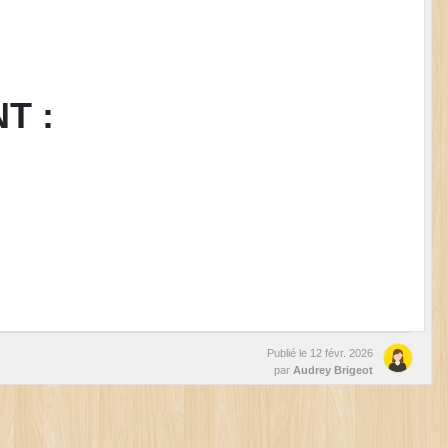
T :
Publié le
12 févr. 2026
par
Audrey Brigeot