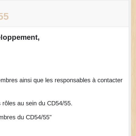
55
veloppement,
mbres ainsi que les responsables à contacter
 rôles au sein du CD54/55.
membres du CD54/55"