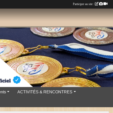
Participer au site :
nts
ACTIVITÉS & RENCONTRES