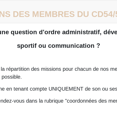
ONS DES MEMBRES DU CD54/
ne question d'ordre administratif, dé
sportif ou communication ?
la répartition des missions pour chacun de nos me
 possible.
onne en tenant compte UNIQUEMENT de son ou ses
rendez-vous dans la rubrique "coordonnées des 