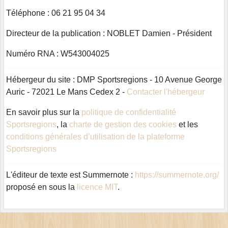
Téléphone : 06 21 95 04 34
Directeur de la publication : NOBLET Damien - Président
Numéro RNA : W543004025
Hébergeur du site : DMP Sportsregions - 10 Avenue George
Auric - 72021 Le Mans Cedex 2 -
Contacter l'hébergeur
En savoir plus sur la
politique de confidentialité
Sportsregions
, la
charte de gestion des cookies
et les
conditions générales d’utilisation de la plateforme
Sportsregions
L'éditeur de texte est Summernote :
https://summernote.org/
proposé en sous la
licence MIT
.