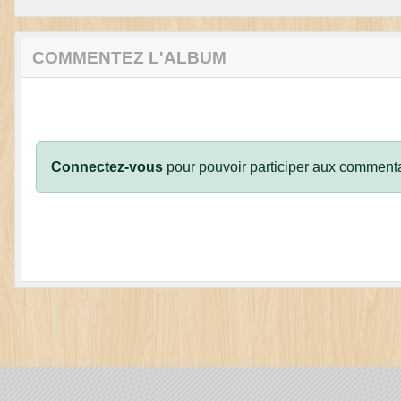
COMMENTEZ L'ALBUM
Connectez-vous
pour pouvoir participer aux commenta