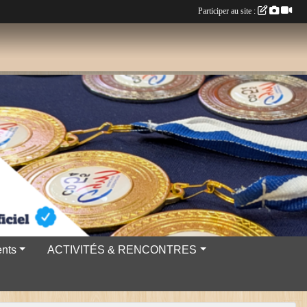
Participer au site :
nts
ACTIVITÉS & RENCONTRES