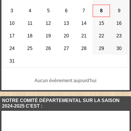
3
4
5
6
7
8
9
10
11
12
13
14
15
16
17
18
19
20
21
22
23
24
25
26
27
28
29
30
31
Aucun évènement aujourd'hui
NOTRE COMITÉ DÉPARTEMENTAL SUR LA SAISON
2024-2025 C'EST :