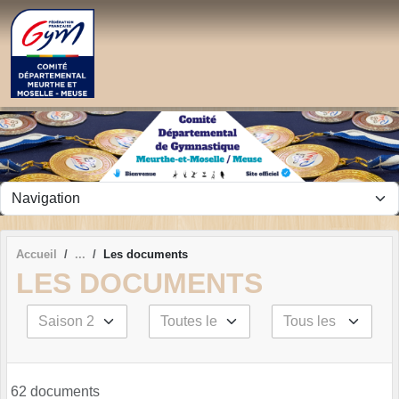
Panneau de gestion des cookies
Accueil
Les documents
LES DOCUMENTS
62 documents