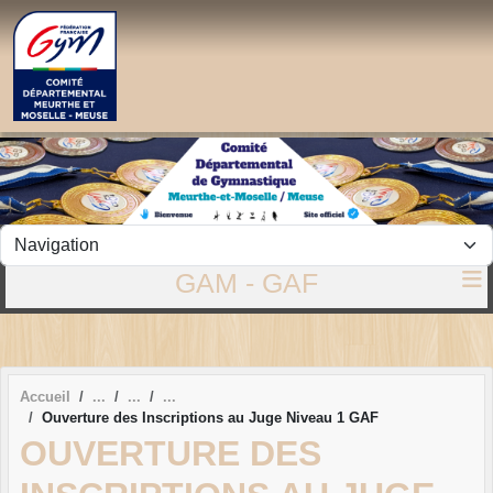
Panneau de gestion des cookies
GAM - GAF
Accueil
Ouverture des Inscriptions au Juge Niveau 1 GAF
OUVERTURE DES