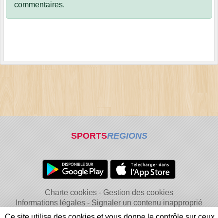
commentaires.
SPORTS
REGIONS
Charte cookies
Gestion des cookies
Informations légales
Signaler un contenu inapproprié
Ce site utilise des cookies et vous donne le contrôle sur ceux