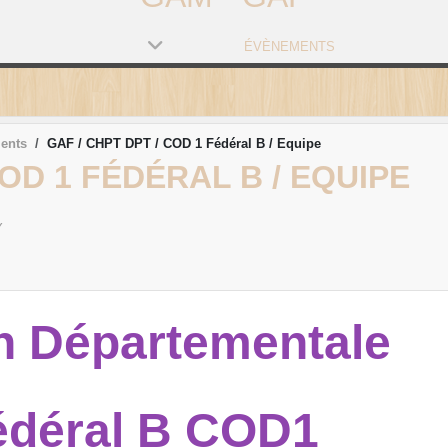
ÉVÈNEMENTS
ents
GAF / CHPT DPT / COD 1 Fédéral B / Equipe
COD 1 FÉDÉRAL B / EQUIPE
Y
n Départementale
édéral B COD1