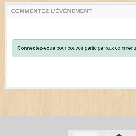
COMMENTEZ L’ÉVÈNEMENT
Connectez-vous
pour pouvoir participer aux commenta