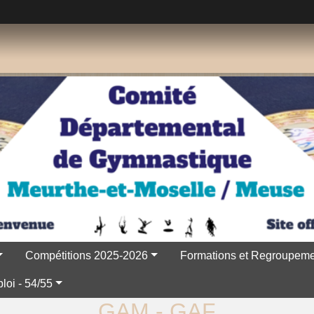
Compétitions 2025-2026
Formations et Regroupeme
loi - 54/55
GAM - GAF