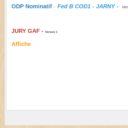
ODP Nominatif
-
Fed B COD1 - JARNY
-
Ver
JURY GAF
-
Version 1
Affiche