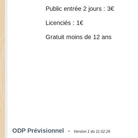
Public entrée 2 jours : 3€
Licenciés : 1€
Gratuit moins de 12 ans
ODP Prévisionnel
-
Version 1 du 11.02.26