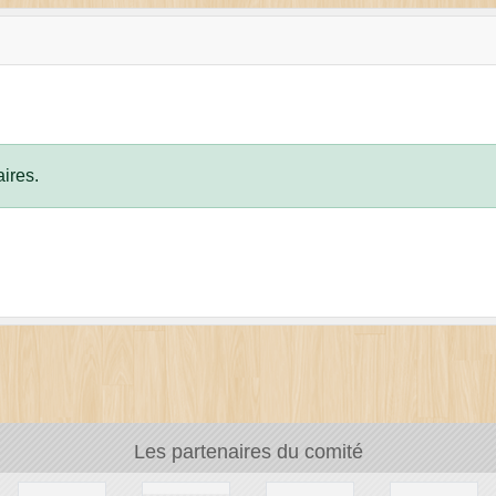
ires.
Les partenaires du comité