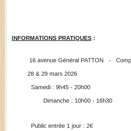
INFORMATIONS PRATIQUES
:
16 avenue Général PATTON - Compl
28 & 29 mars 2026
Samedi : 9h45 - 20h00
Dimanche : 10h00 - 16h30
Public entrée 1 jour : 2€