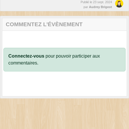
Publié le
23 sept. 2024
par
Audrey Brigeot
COMMENTEZ L’ÉVÈNEMENT
Connectez-vous
pour pouvoir participer aux
commentaires.