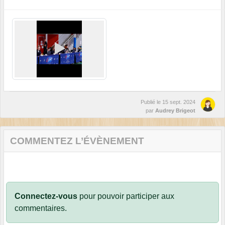
Publié le
15 sept. 2024
par
Audrey Brigeot
COMMENTEZ L’ÉVÈNEMENT
Connectez-vous
pour pouvoir participer aux
commentaires.