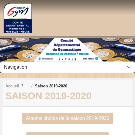
Panneau de gestion des cookies
Accueil
Saison 2019-2020
SAISON 2019-2020
Albums photos de la saison 2019-2020