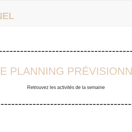
NEL
-------------------------------------
LE PLANNING PRÉVISION
Retrouvez les activités de la semaine
--------------------------------------