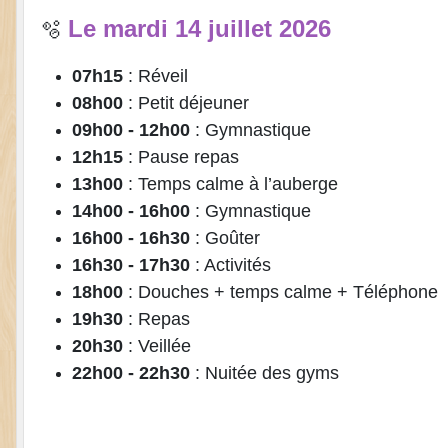
Le mardi 14 juillet 2026
🫧
07h15
: Réveil
08h00
: Petit déjeuner
09h00 - 12h00
: Gymnastique
12h15
: Pause repas
13h00
: Temps calme à l’auberge
14h00 - 16h00
: Gymnastique
16h00 - 16h30
: Goûter
16h30 - 17h30
: Activités
18h00
: Douches + temps calme + Téléphone
19h30
: Repas
20h30
: Veillée
22h00 - 22h30
: Nuitée des gyms