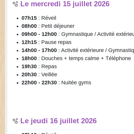
Le mercredi 15 juillet 2026
🫧
07h15
: Réveil
08h00
: Petit déjeuner
09h00 - 12h00
: Gymnastique / Activité extérie
12h15
: Pause repas
14h00 - 17h00
: Activité extérieure / Gymnasti
18h00
: Douches + temps calme + Téléphone
19h30
: Repas
20h30
: Veillée
22h00 - 22h30
: Nuitée gyms
Le jeudi 16 juillet 2026
🫧