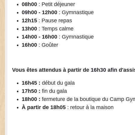
08h00
: Petit déjeuner
09h00 - 12h00
: Gymnastique
12h15
: Pause repas
13h00
: Temps calme
14h00 - 16h00
: Gymnastique
16h00
: Goûter
Vous êtes attendus à partir de 16h30 afin d'assi
16h45 :
début du gala
17h50 :
fin du gala
18h00 :
fermeture de la boutique du Camp Gym +
À partir de
18h05
: retour à la maison