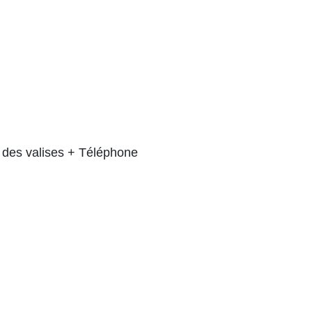
 des valises + Téléphone