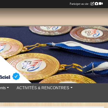
Participer au site :
nts
ACTIVITÉS & RENCONTRES