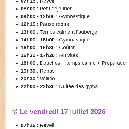
07h15
: Réveil
08h00
: Petit déjeuner
09h00 - 12h00
: Gymnastique
12h15
: Pause repas
13h00
: Temps calme à l’auberge
14h00 - 16h00
: Gymnastique
16h00 - 16h30
: Goûter
16h30 - 17h30
: Activités
18h00
: Douches + temps calme + Préparation
19h30
: Repas
20h30
: Veillée
22h00 - 22h30
: Nuitée des gyms
Le vendredi 17 juillet 2026
🫧
07h15
: Réveil