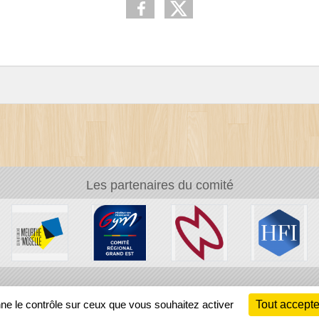
Les partenaires du comité
Ch
nne le contrôle sur ceux que vous souhaitez activer
Tout accepte
Information