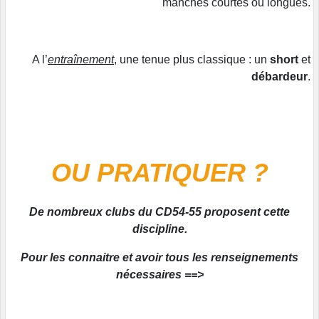
manches courtes ou longues.
A l’
entraînement
, une tenue plus classique : un
short
et
débardeur
.
OU PRATIQUER ?
De nombreux clubs du CD54-55 proposent cette
discipline.
Pour les connaitre et avoir tous les renseignements
nécessaires ==>