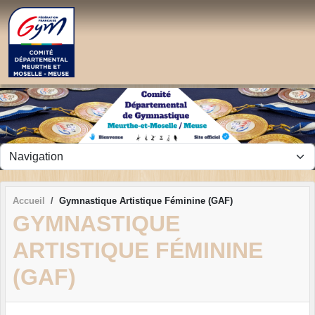
Panneau de gestion des cookies
Accueil
Gymnastique Artistique Féminine (GAF)
GYMNASTIQUE
ARTISTIQUE FÉMININE
(GAF)