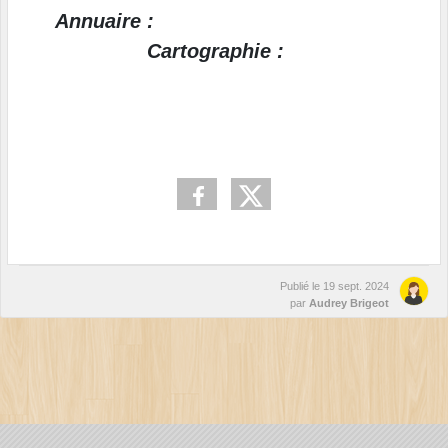
Annuaire :
Cartographie :
Publié le
19 sept. 2024
par
Audrey Brigeot