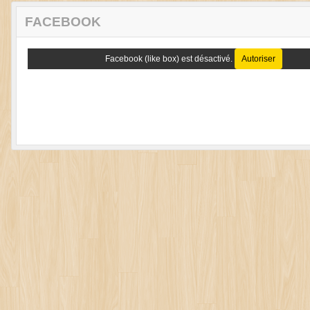
FACEBOOK
Facebook (like box) est désactivé.
Autoriser