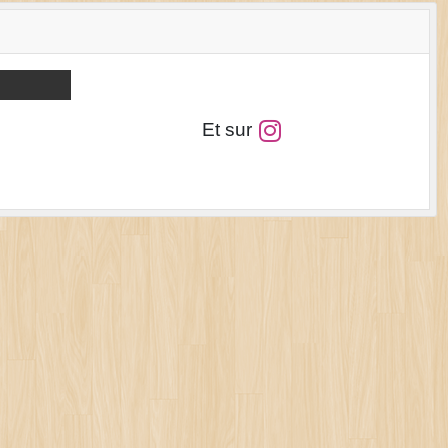
Et sur
Cosmic Jump 