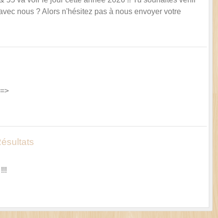
avec nous ? Alors n'hésitez pas à nous envoyer votre
 =>
ésultats
!!!