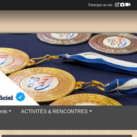
Participer au site :
nts
ACTIVITÉS & RENCONTRES