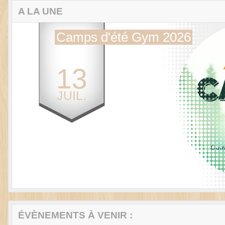
A LA UNE
Camps d'été Gym 2026
13
JUIL.
Previous
ÉVÈNEMENTS À VENIR :