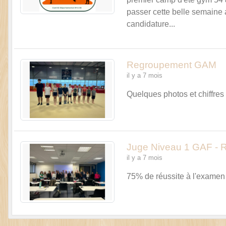
passer cette belle semaine 
candidature...
Regroupement GAM
il y a 7 mois
Quelques photos et chiffres
Juge Niveau 1 GAF - R
il y a 7 mois
75% de réussite à l'examen 