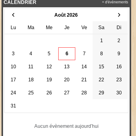
CALENDRIER
+ d'évènements
Août 2026
Lu
Ma
Me
Je
Ve
Sa
Di
1
2
3
4
5
6
7
8
9
10
11
12
13
14
15
16
17
18
19
20
21
22
23
24
25
26
27
28
29
30
31
Aucun évènement aujourd'hui