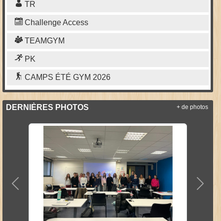
TR
Challenge Access
TEAMGYM
PK
CAMPS ÉTÉ GYM 2026
DERNIÈRES PHOTOS
+ de photos
Précedent
Suiva