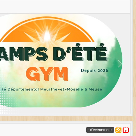
Next
+ d'évènements